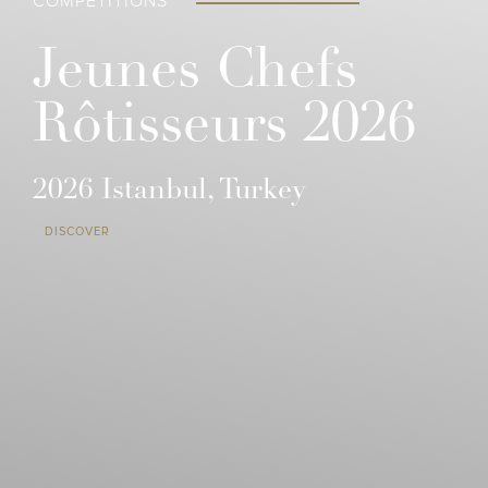
COMPETITIONS
Jeunes Chefs
Rôtisseurs 2026
2026 Istanbul, Turkey
DISCOVER