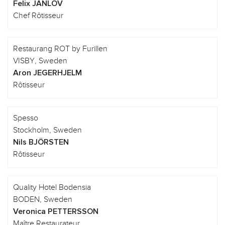
Felix JANLÖV
Chef Rôtisseur
Restaurang ROT by Furillen
VISBY, Sweden
Aron JEGERHJELM
Rôtisseur
Spesso
Stockholm, Sweden
Nils BJÖRSTEN
Rôtisseur
Quality Hotel Bodensia
BODEN, Sweden
Veronica PETTERSSON
Maître Restaurateur