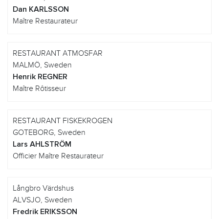
Dan KARLSSON
Maître Restaurateur
RESTAURANT ATMOSFAR
MALMÖ, Sweden
Henrik REGNER
Maître Rôtisseur
RESTAURANT FISKEKROGEN
GOTEBORG, Sweden
Lars AHLSTRÖM
Officier Maître Restaurateur
Långbro Värdshus
ALVSJO, Sweden
Fredrik ERIKSSON