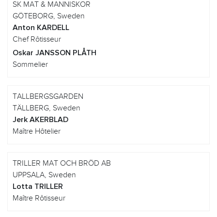
SK MAT & MANNISKOR
GÖTEBORG, Sweden
Anton KARDELL
Chef Rôtisseur
Oskar JANSSON PLÅTH
Sommelier
TALLBERGSGARDEN
TÄLLBERG, Sweden
Jerk AKERBLAD
Maître Hôtelier
TRILLER MAT OCH BRÖD AB
UPPSALA, Sweden
Lotta TRILLER
Maître Rôtisseur