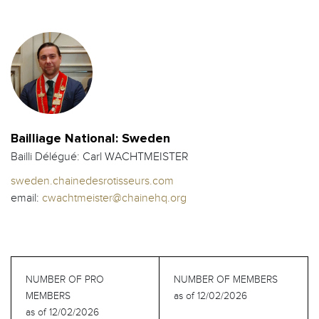
Bailliage National: Sweden
Bailli Délégué: Carl WACHTMEISTER
sweden.chainedesrotisseurs.com
email:
cwachtmeister@chainehq.org
NUMBER OF PRO
NUMBER OF MEMBERS
MEMBERS
as of 12/02/2026
as of 12/02/2026