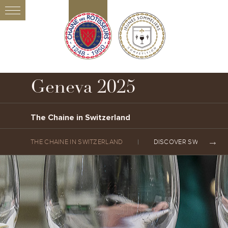
Geneva 2025
The Chaine in Switzerland
THE CHAINE IN SWITZERLAND
DISCOVER SWITZERLA