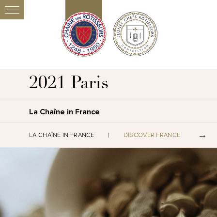
2021 Paris
La Chaîne in France
LA CHAÎNE IN FRANCE
DISCOVER FRANCE
S