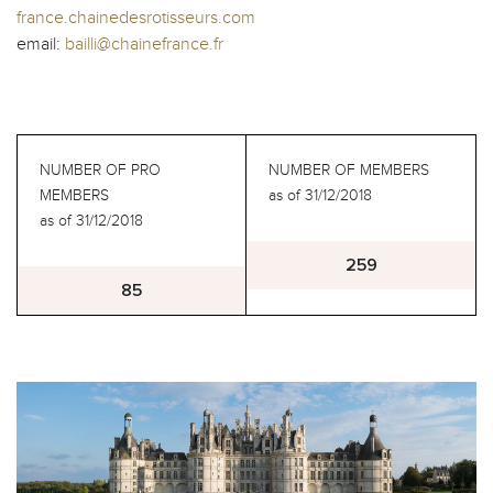
france.chainedesrotisseurs.com
email:
bailli@chainefrance.fr
NUMBER OF PRO
NUMBER OF MEMBERS
MEMBERS
as of 31/12/2018
as of 31/12/2018
259
85